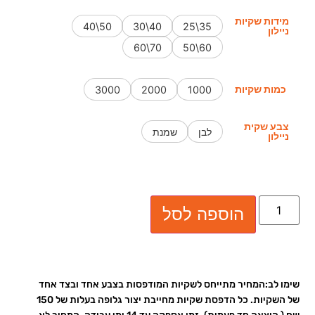
מידות שקיות
50\40
40\30
35\25
ניילון
70\60
60\50
כמות שקיות
3000
2000
1000
צבע שקית
לבן
שמנת
ניילון
הוספה לסל
שימו לב:המחיר מתייחס לשקיות המודפסות בצבע אחד ובצד אחד
של השקיות. כל הדפסת שקיות מחייבת יצור גלופה בעלות של 150