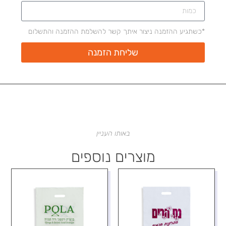
*כשתגיע ההזמנה ניצור איתך קשר להשלמת ההזמנה והתשלום
שליחת הזמנה
באותו העניין
מוצרים נוספים