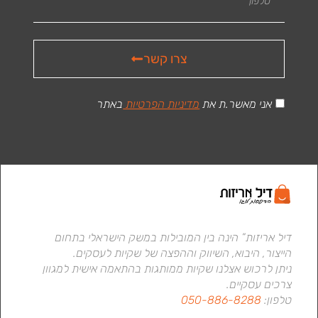
צרו קשר
אני מאשר.ת את
מדיניות הפרטיות
באתר
דיל אריזות” הינה בין המובילות במשק הישראלי בתחום
הייצור, היבוא, השיווק וההפצה של שקיות לעסקים.
ניתן לרכוש אצלנו שקיות ממותגות בהתאמה אישית למגוון
צרכים עסקיים.
טלפון:
050-886-8288