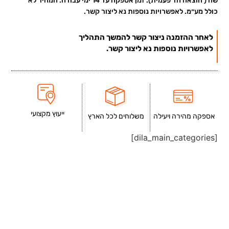
שח ( הוצאה חד פעמית). זמן אספקה עד 14 ימי עבודה. המחיר לא
כולל מע״מ. לאפשרויות נוספות נא ליצור קשר.
לאחר ההזמנה ניצור קשר להמשך התהליך
לאפשרויות נוספות נא ליצור קשר.
ייעוץ מקצועי
אספקה מהירה ויעילה
משלוחים לכל הארץ
[dila_main_categories]