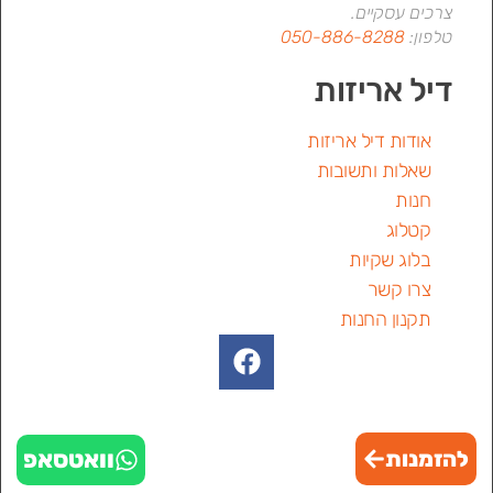
צרכים עסקיים.
טלפון:
050-886-8288
דיל אריזות
אודות דיל אריזות
שאלות ותשובות
חנות
קטלוג
בלוג שקיות
צרו קשר
תקנון החנות
וואטסאפ
להזמנות