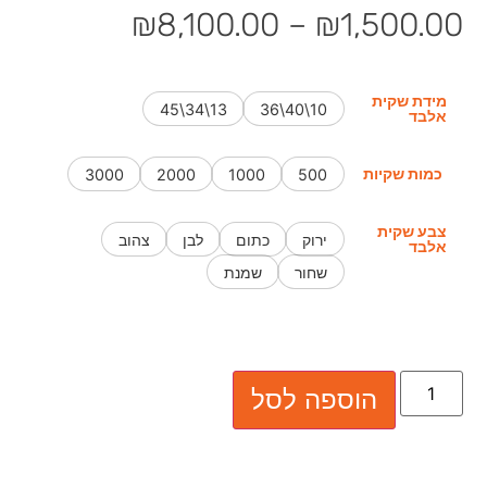
₪
8,100.00
–
₪
1,500.00
מידת שקית
13\34\45
10\40\36
אלבד
כמות שקיות
3000
2000
1000
500
צבע שקית
ירוק
כתום
לבן
צהוב
אלבד
שחור
שמנת
הוספה לסל