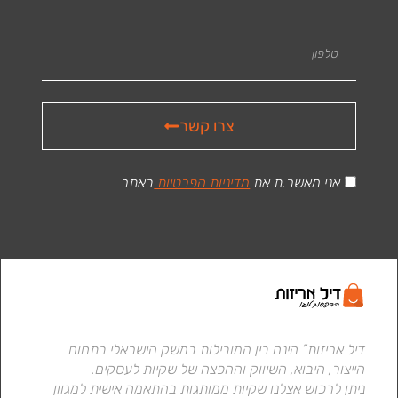
צרו קשר
אני מאשר.ת את
מדיניות הפרטיות
באתר
דיל אריזות” הינה בין המובילות במשק הישראלי בתחום
הייצור, היבוא, השיווק וההפצה של שקיות לעסקים.
ניתן לרכוש אצלנו שקיות ממותגות בהתאמה אישית למגוון