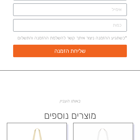
*כשתגיע ההזמנה ניצור איתך קשר להשלמת ההזמנה והתשלום
שליחת הזמנה
באותו העניין
מוצרים נוספים