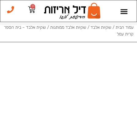
0
שקיות בד
שקיות נייר
שקיות ניילון
שקיות – דף הבית
שקיות אלבד
שקיות קרטון
שקיות חומות
שקיות בלדרות
שקיות צבעוניות
עמוד הבית
/
שקיות אלבד
/
שקיות אלבד ממותגות
/ שקית אלבד – בית הספר
קרית עמל